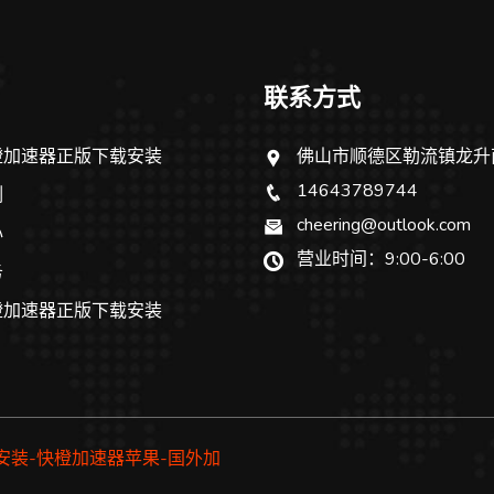
联系方式
橙加速器正版下载安装
佛山市顺德区勒流镇龙升
14643789744
例
cheering@outlook.com
心
营业时间：9:00-6:00
务
橙加速器正版下载安装
安装-快橙加速器苹果-国外加